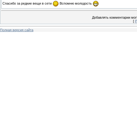
Спасибо за редкие вещи в сети
Вспомню молодость
Добавлять комментарии могу
[
Р
Полная версия сайта