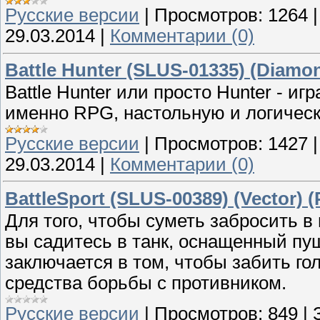
Русские версии
|
Просмотров:
1264
29.03.2014
|
Комментарии (0)
Battle Hunter (SLUS-01335) (Diamon
Battle Hunter или просто Hunter - и
именно RPG, настольную и логическ
Русские версии
|
Просмотров:
1427
29.03.2014
|
Комментарии (0)
BattleSport (SLUS-00389) (Vector) (
Для того, чтобы суметь забросить в
вы садитесь в танк, оснащенный пу
заключается в том, чтобы забить го
средства борьбы с противником.
Русские версии
|
Просмотров:
849
|