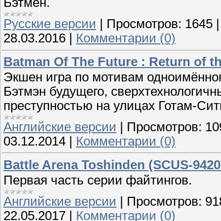
Бэтмен.
Русские версии
|
Просмотров:
1645
28.03.2016
|
Комментарии (0)
Batman Of The Future : Return of t
Экшен игра по мотивам одноимённог
Бэтмэн будущего, сверхтехнологичны
преступностью на улицах Готам-Сит
Английские версии
|
Просмотров:
10
03.12.2014
|
Комментарии (0)
Battle Arena Toshinden (SCUS-9420
Первая часть серии файтингов.
Английские версии
|
Просмотров:
91
22.05.2017
|
Комментарии (0)