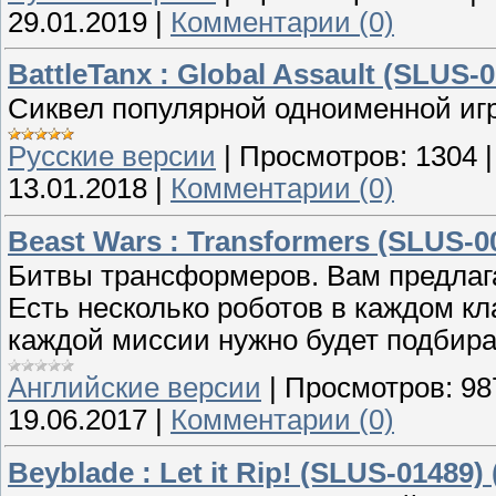
29.01.2019
|
Комментарии (0)
BattleTanx : Global Assault (SLUS-0
Сиквел популярной одноименной игр
Русские версии
|
Просмотров:
1304
13.01.2018
|
Комментарии (0)
Beast Wars : Transformers (SLUS-0
Битвы трансформеров. Вам предлага
Есть несколько роботов в каждом кл
каждой миссии нужно будет подбира
Английские версии
|
Просмотров:
98
19.06.2017
|
Комментарии (0)
Beyblade : Let it Rip! (SLUS-01489)