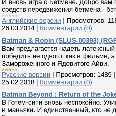
И вновь игра о Бетмене. Добро вам 
средств передвижения бетмена - бэт
Английские версии
|
Просмотров:
11
26.03.2014
|
Комментарии (0)
Batman & Robin (SLUS-00393) (RGR
Вам предлагается надеть латексный
победить не одного, как в фильме, 
Замороженного и Ядовитого Айви.
Русские версии
|
Просмотров:
1489
25.02.2018
|
Комментарии (0)
Batman Beyond : Return of the Joke
В Готем-сити вновь неспокойно. Ул
и маньяки. И единственный, кто не д