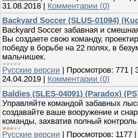
31.08.2018
|
Комментарии (0)
Backyard Soccer (SLUS-01094) (Kud
Backyard Soccer забавная и смешна
Вы создаете свою команду, проекти
победу в борьбе на 22 полях, в без
мальчишек.
Русские версии
|
Просмотров:
771
|
24.04.2019
|
Комментарии (0)
Baldies (SLES-04091) (Paradox) (PS
Управляйте командой забавных лыс
создавайте ваше вооружение и снар
команды, захватив полный контроль
Русские версии
|
Просмотров:
1177