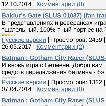
12.10.2014
|
Комментарии (0)
Baldur's Gate (SLUS-01037) (fan tran
В представлениях и реверансах игра
тщательный, 100%-тный порт ее на 
Русские версии
|
Просмотров:
2439
26.05.2017
|
Комментарии (2)
Batman : Gotham City Racer (SLUS-
И вновь игра о Бетмене. Добро вам 
средств передвижения бетмена - бэт
Русские версии
|
Просмотров:
1322
07.04.2014
|
Комментарии (0)
Batman : Gotham City Racer (SLUS-