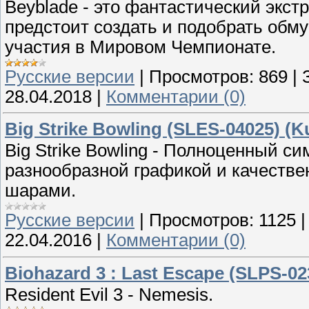
Beyblade - это фантастический экст
предстоит создать и подобрать обм
участия в Мировом Чемпионате.
Русские версии
|
Просмотров:
869
|
28.04.2018
|
Комментарии (0)
Big Strike Bowling (SLES-04025) (K
Big Strike Bowling - Полноценный си
разнообразной графикой и качеств
шарами.
Русские версии
|
Просмотров:
1125
22.04.2016
|
Комментарии (0)
Biohazard 3 : Last Escape (SLPS-02
Resident Evil 3 - Nemesis.