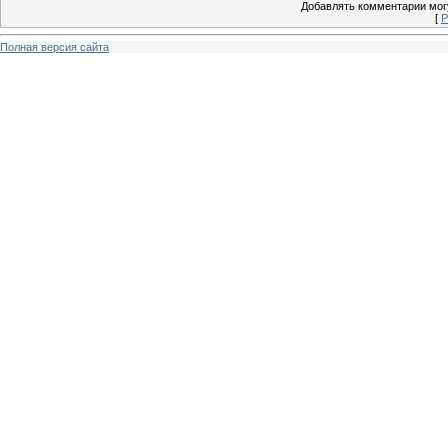
Добавлять комментарии могу
[
Р
Полная версия сайта