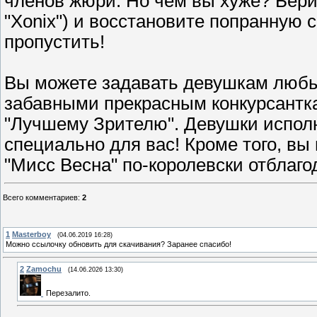
членов жюри. Но чем вы хуже? Бери
"Xonix") и восстановите попранную 
пропустить!
Вы можете задавать девушкам любы
забавными прекрасным конкурсантка
"Лучшему Зрителю". Девушки испол
специально для вас! Кроме того, вы
"Мисс Весна" по-королевски отблаго
Всего комментариев
:
2
1
Masterboy
(04.06.2019 16:28)
Можно ссылочку обновить для скачивания? Заранее спасибо!
2
Zamochu
(14.06.2026 13:30)
Перезалито.