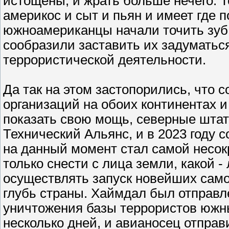
истощены, и жрать больше нечего. Т
америкос и сыт и пьян и имеет где п
южноамериканцы начали точить зуб 
сообразили заставить их задуматьс
террористической деятельности.
Да так на этом застопорились, что 
организаций на обоих континентах 
показать свою мощь, северные шта
Технический Альянс, и в 2023 году 
на данный момент стал самой несок
только снести с лица земли, какой -
осуществлять запуск новейших само
глубь страны. Хаймдал был отправле
уничтожения базы террористов южны
несколько дней, и авианосец отправ