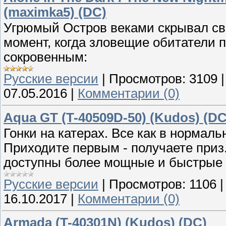
(maximka5) (DC)
Угрюмый Остров веками скрывал св
момент, когда зловещие обитатели 
сокровенным:
Русские версии
|
Просмотров:
3109
07.05.2016
|
Комментарии (0)
Aqua GT (T-40509D-50) (Kudos) (DC
Гонки на катерах. Все как в нормаль
Приходите первым - получаете приз
доступны более мощные и быстрые к
Русские версии
|
Просмотров:
1106
16.10.2017
|
Комментарии (0)
Armada (T-40301N) (Kudos) (DC)