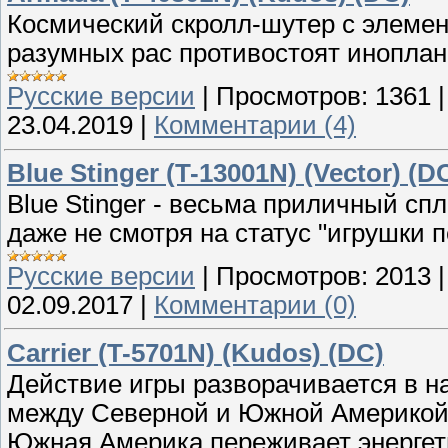
Космический скролл-шутер с элеме
разумных рас противостоят иноплан
Русские версии
|
Просмотров:
1361
23.04.2019
|
Комментарии (4)
Blue Stinger (T-13001N) (Vector) (D
Blue Stinger - весьма приличный сп
даже не смотря на статус "игрушки 
Русские версии
|
Просмотров:
2013
02.09.2017
|
Комментарии (0)
Carrier (T-5701N) (Kudos) (DC)
Действие игры разворачивается в на
между Северной и Южной Америкой н
Южная Америка переживает энергети