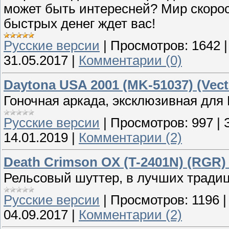
может быть интересней? Мир скорос
быстрых денег ждет вас!
Русские версии
|
Просмотров:
1642
31.05.2017
|
Комментарии (0)
Daytona USA 2001 (MK-51037) (Vect
Гоночная аркада, эксклюзивная для 
Русские версии
|
Просмотров:
997
|
14.01.2019
|
Комментарии (2)
Death Crimson OX (T-2401N) (RGR)
Рельсовый шуттер, в лучших традиц
Русские версии
|
Просмотров:
1196
04.09.2017
|
Комментарии (2)