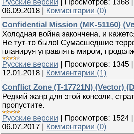
Русские версии
|
Просмотров:
1368
06.09.2018
|
Комментарии (0)
Confidential Mission (MK-51160) (Ve
Холодная война закончена, и кажетс
Не тут-то было! Сумасшедшие терр
планируя управлять миром, продол
Русские версии
|
Просмотров:
1345
12.01.2018
|
Комментарии (1)
Conflict Zone (T-17721N) (Vector) (
Редкий жанр для этой консоли, страт
пропустите.
Русские версии
|
Просмотров:
1524
06.07.2017
|
Комментарии (0)