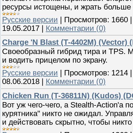
ресурсы истощены, и жрать больше 
Русские версии
|
Просмотров:
1660
19.05.2017
|
Комментарии (0)
Charge 'N Blast (T-4402M) (Vector) 
Своеобразный гибрид тира и TPS. М
и водить прицелом по экрану.
Русские версии
|
Просмотров:
1214
08.06.2018
|
Комментарии (0)
Chicken Run (T-36811N) (Kudos) (D
Вот уж чего-чего, а Stealth-Action'
курятника" никто не ожидал. Управл
и действовать скрытно, чтобы никто