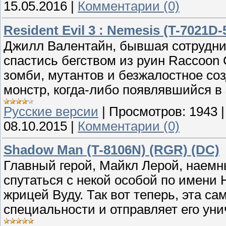
15.05.2016
|
Комментарии (0)
Resident Evil 3 : Nemesis (T-7021D-
Джилл Валентайн, бывшая сотрудница
спастись бегством из руин Raccoon C
зомби, мутантов и безжалостное с
монстр, когда-либо появлявшийся в 
Русские версии
|
Просмотров:
1943
08.10.2015
|
Комментарии (0)
Shadow Man (T-8106N) (RGR) (DC)
Главный герой, Майкл Лерой, наемн
спутаться с некой особой по имени
жрицей Вуду. Так вот теперь, эта с
специальности и отправляет его ун