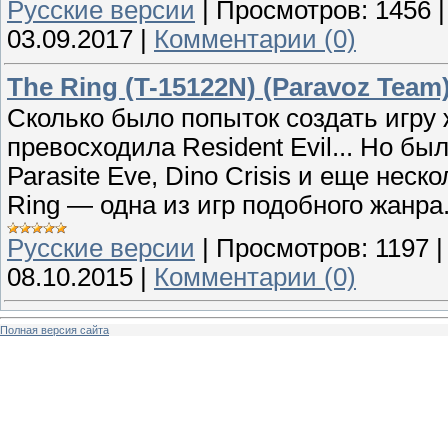
Русские версии
|
Просмотров:
1456
03.09.2017
|
Комментарии (0)
The Ring (T-15122N) (Paravoz Team
Сколько было попыток создать игру ж
превосходила Rеsidеnt Еvil... Но был
Раrаsitе Еvе, Dino Crisis и еще неск
Ring — одна из игр подобного жанра
Русские версии
|
Просмотров:
1197
08.10.2015
|
Комментарии (0)
Полная версия сайта