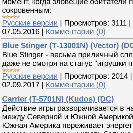
момент, когда зловещие обитатели 
сокровенным:
Русские версии
|
Просмотров:
3111
|
07.05.2016
|
Комментарии (0)
Blue Stinger (T-13001N) (Vector) (D
Blue Stinger - весьма приличный сп
даже не смотря на статус "игрушки 
Русские версии
|
Просмотров:
2014
02.09.2017
|
Комментарии (0)
Carrier (T-5701N) (Kudos) (DC)
Действие игры разворачивается в на
между Северной и Южной Америкой н
Южная Америка переживает энергети