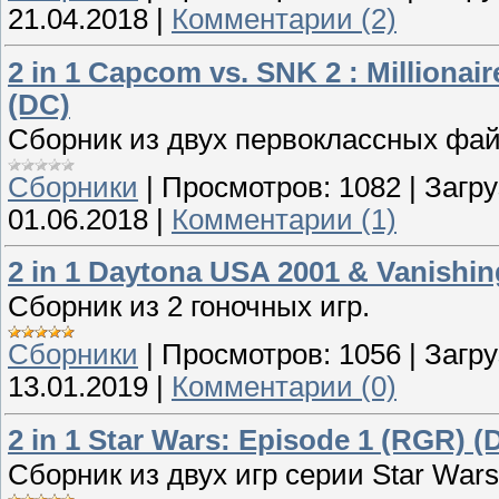
21.04.2018
|
Комментарии (2)
2 in 1 Capcom vs. SNK 2 : Millionai
(DC)
Сборник из двух первоклассных фай
Сборники
|
Просмотров:
1082
|
Загру
01.06.2018
|
Комментарии (1)
2 in 1 Daytona USA 2001 & Vanishing
Сборник из 2 гоночных игр.
Сборники
|
Просмотров:
1056
|
Загру
13.01.2019
|
Комментарии (0)
2 in 1 Star Wars: Episode 1 (RGR) (
Сборник из двух игр серии Star Wars