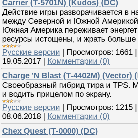
Carrier (T-5701N) (Kudos) (DC)
Действие игры разворачивается в на
между Северной и Южной Америкой н
Южная Америка переживает энергети
ресурсы истощены, и жрать больше 
Русские версии
|
Просмотров:
1661
19.05.2017
|
Комментарии (0)
Charge 'N Blast (T-4402M) (Vector) 
Своеобразный гибрид тира и TPS. М
и водить прицелом по экрану.
Русские версии
|
Просмотров:
1215
08.06.2018
|
Комментарии (0)
Chex Quest (T-0000) (DC)