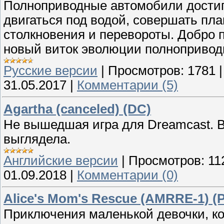
Полноприводные автомобили достигл
двигаться под водой, совершать пл
столкновения и перевороты. Добро 
новый виток эволюции полнопривод
Русские версии
|
Просмотров:
1781
31.05.2017
|
Комментарии (5)
Agartha (canceled) (DC)
Не вышедшая игра для Dreamcast. В
выглядела.
Английские версии
|
Просмотров:
11
01.09.2018
|
Комментарии (0)
Alice's Mom's Rescue (AMRRE-1) (
Приключения маленькой девочки, ко