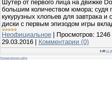
Шутер от первого лица на движке D
большим количеством юмора; судя п
кукурузных хлопьев для завтрака и 
диски с первым эпизодом игры вкла
Неофициальное
|
Просмотров:
1246
29.03.2016
|
Комментарии (0)
1-20
21-4
Полная версия сайта