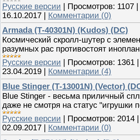
Русские версии
|
Просмотров:
1107
16.10.2017
|
Комментарии (0)
Armada (T-40301N) (Kudos) (DC)
Космический скролл-шутер с элеме
разумных рас противостоят иноплан
Русские версии
|
Просмотров:
1361
23.04.2019
|
Комментарии (4)
Blue Stinger (T-13001N) (Vector) (D
Blue Stinger - весьма приличный сп
даже не смотря на статус "игрушки 
Русские версии
|
Просмотров:
2014
02.09.2017
|
Комментарии (0)