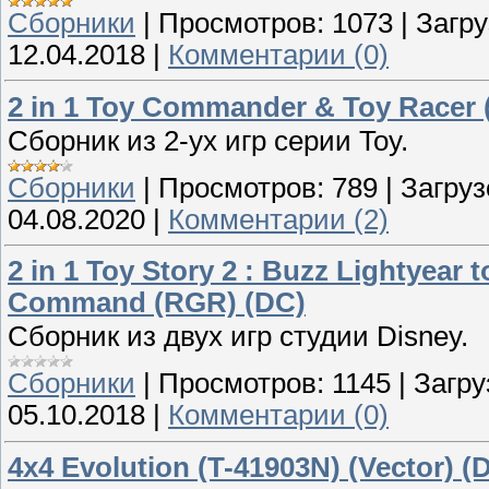
Сборники
|
Просмотров:
1073
|
Загру
12.04.2018
|
Комментарии (0)
2 in 1 Toy Commander & Toy Racer
Сборник из 2-ух игр серии Toy.
Сборники
|
Просмотров:
789
|
Загруз
04.08.2020
|
Комментарии (2)
2 in 1 Toy Story 2 : Buzz Lightyear 
Command (RGR) (DC)
Сборник из двух игр студии Disney.
Сборники
|
Просмотров:
1145
|
Загру
05.10.2018
|
Комментарии (0)
4x4 Evolution (T-41903N) (Vector) (