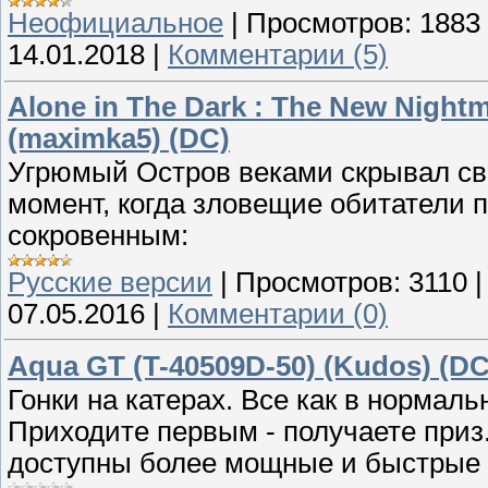
Неофициальное
|
Просмотров:
1883
14.01.2018
|
Комментарии (5)
Alone in The Dark : The New Nightm
(maximka5) (DC)
Угрюмый Остров веками скрывал св
момент, когда зловещие обитатели 
сокровенным:
Русские версии
|
Просмотров:
3110
07.05.2016
|
Комментарии (0)
Aqua GT (T-40509D-50) (Kudos) (DC
Гонки на катерах. Все как в нормаль
Приходите первым - получаете приз
доступны более мощные и быстрые к