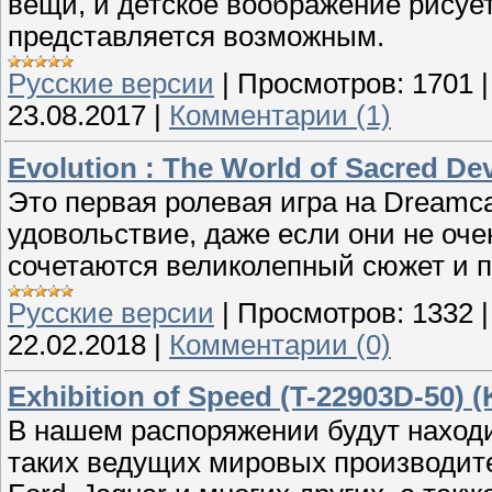
вещи, и детское воображение рисует
представляется возможным.
Русские версии
|
Просмотров:
1701
23.08.2017
|
Комментарии (1)
Evolution : The World of Sacred De
Это первая ролевая игра на Dreamca
удовольствие, даже если они не оче
сочетаются великолепный сюжет и п
Русские версии
|
Просмотров:
1332
22.02.2018
|
Комментарии (0)
Exhibition of Speed (T-22903D-50) 
В нашем распоряжении будут наход
таких ведущих мировых производител