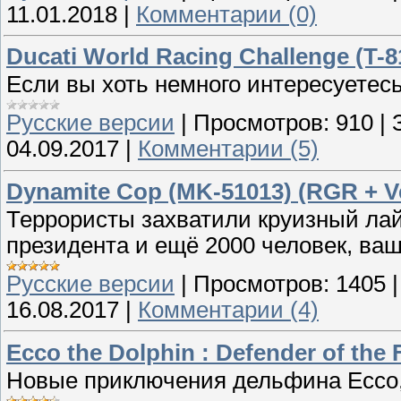
11.01.2018
|
Комментарии (0)
Ducati World Racing Challenge (T-8
Если вы хоть немного интересуетесь
Русские версии
|
Просмотров:
910
|
04.09.2017
|
Комментарии (5)
Dynamite Cop (MK-51013) (RGR + Ve
Террористы захватили круизный лай
президента и ещё 2000 человек, ваша
Русские версии
|
Просмотров:
1405
16.08.2017
|
Комментарии (4)
Ecco the Dolphin : Defender of the
Новые приключения дельфина Ecco, 