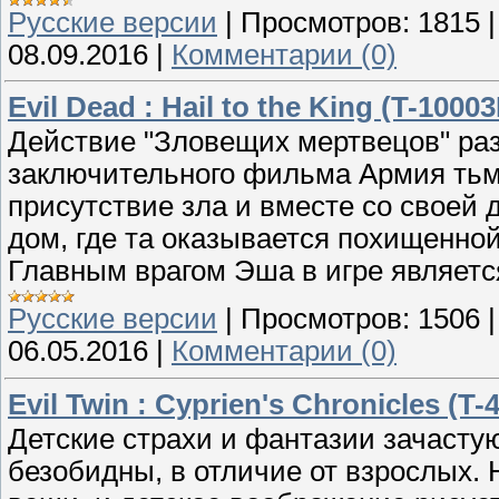
Русские версии
|
Просмотров:
1815
08.09.2016
|
Комментарии (0)
Evil Dead : Hail to the King (T-1000
Действие "Зловещих мертвецов" раз
заключительного фильма Армия тьм
присутствие зла и вместе со своей
дом, где та оказывается похищенной
Главным врагом Эша в игре являетс
Русские версии
|
Просмотров:
1506
06.05.2016
|
Комментарии (0)
Evil Twin : Cyprien's Chronicles (T
Детские страхи и фантазии зачасту
безобидны, в отличие от взрослых.