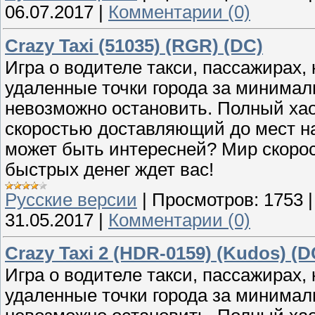
06.07.2017
|
Комментарии (0)
Crazy Taxi (51035) (RGR) (DC)
Игра о водителе такси, пассажирах,
удаленные точки города за минимал
невозможно остановить. Полный хаос
скоростью доставляющий до мест на
может быть интересней? Мир скорос
быстрых денег ждет вас!
Русские версии
|
Просмотров:
1753
31.05.2017
|
Комментарии (0)
Crazy Taxi 2 (HDR-0159) (Kudos) (D
Игра о водителе такси, пассажирах,
удаленные точки города за минимал