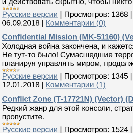
и действовать скрытно, чтобы никто
Русские версии
|
Просмотров:
1368
06.09.2018
|
Комментарии (0)
Confidential Mission (MK-51160) (Ve
Холодная война закончена, и кажетс
Не тут-то было! Сумасшедшие терр
планируя управлять миром, продол
Русские версии
|
Просмотров:
1345
12.01.2018
|
Комментарии (1)
Conflict Zone (T-17721N) (Vector) (
Редкий жанр для этой консоли, страт
пропустите.
Русские версии
|
Просмотров:
1524