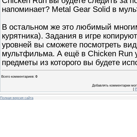
Chicken Run вы будете следить за п
напоминает? Metal Gear Solid в мул
В остальном же это любимый многи
курятника). Задания в игре копиру
уровней вы сможете посмотреть вид
мультфильма. А ещё в Chicken Run у
предметы из которого вы будете испо
Всего комментариев
:
0
Добавлять комментарии могу
[
Р
Полная версия сайта