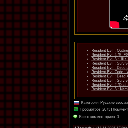
Resident Evil : Outb
Resident Evil 4 (SLE
Resident Evil 3 : Ji
Resident Evil : Direc
Resident Evil Code :
Resident Evil : Dead
Resident Evil : Surv
Resident Evil 2 (Dual
Resident Evil 3 : Nem
Категория
Русские версии
:
Просмотров
2073
Коммент
:
|
Всего комментариев
:
1