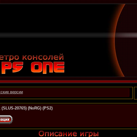
ские версии
k (SLUS-20765) (NoRG) (PS2)