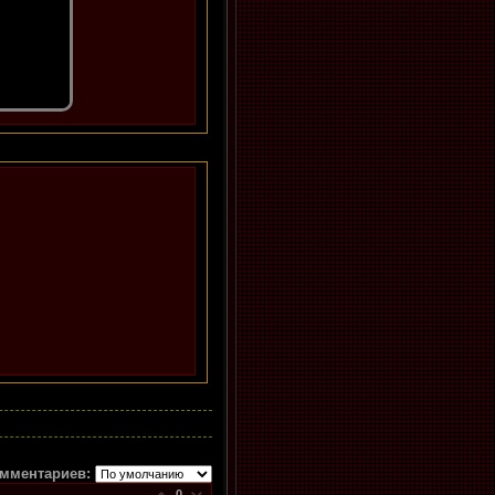
мментариев:
0