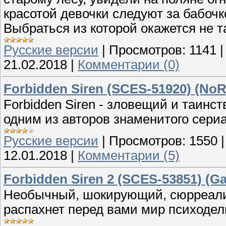
красотой девочки следуют за бабо
Выбраться из которой окажется не та
Русские версии
|
Просмотров:
1141
21.02.2018
|
Комментарии (0)
Forbidden Siren (SCES-51920) (NoR
Forbidden Siren - зловещий и таин
одним из авторов знаменитого сериала
Русские версии
|
Просмотров:
1550
12.01.2018
|
Комментарии (5)
Forbidden Siren 2 (SCES-53851) (G
Необычный, шокирующий, сюрреалис
распахнет перед вами мир психодел