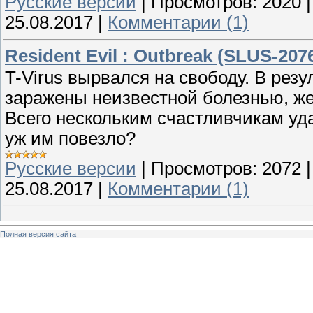
Русские версии
|
Просмотров:
2020
25.08.2017
|
Комментарии (1)
Resident Evil : Outbreak (SLUS-207
T-Virus вырвался на свободу. В резу
заражены неизвестной болезнью, же
Всего нескольким счастливчикам уд
уж им повезло?
Русские версии
|
Просмотров:
2072
25.08.2017
|
Комментарии (1)
Полная версия сайта