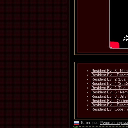
Resident Evil 3 : Nem
Resident Evil : Direc
Resident Evil 2 (Dua
Resident Evil 4 (SLE
Resident Evil 2 (Dua
Resident Evil 3 : Nem
Resident Evil 3 : Ji
Resident Evil : Outb
Resident Evil : Direc
Resident Evil Code :
Категория
Русские версии
: