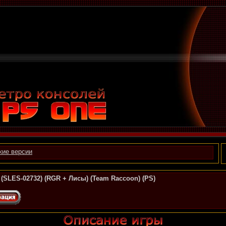
кие версии
or (SLES-02732) (RGR + Лисы) (Team Raccoon) (PS)