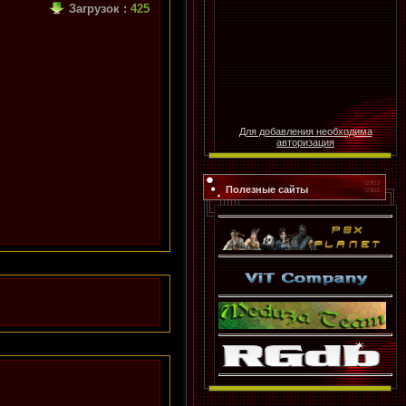
Загрузок
:
425
Для добавления необходима
авторизация
Полезные сайты