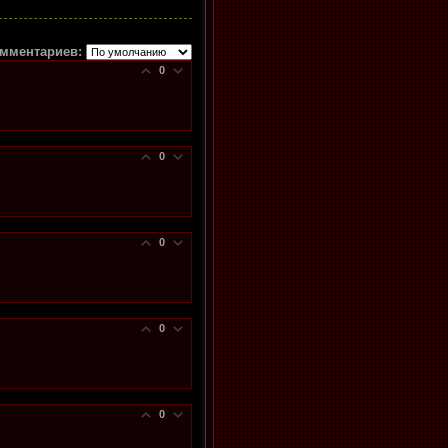
мментариев:
0
0
0
0
.
0