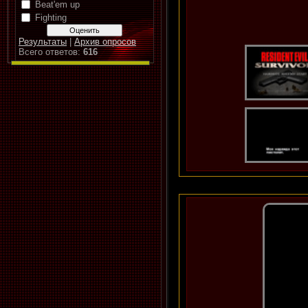
Beat'em up
Fighting
Результаты
|
Архив опросов
Всего ответов:
616