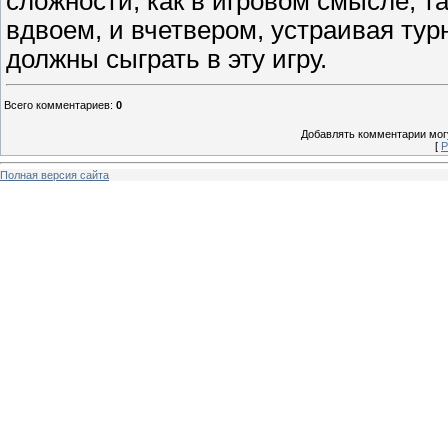
сложности, как в игровом смысле, та
вдвоем, и вчетвером, устраивая ту
должны сыграть в эту игру.
Всего комментариев
:
0
Добавлять комментарии могу
[
Р
Полная версия сайта