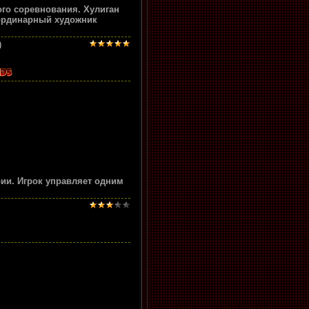
ого соревнования. Хулиган
еординарный художник
)
ии. Игрок управляет одним