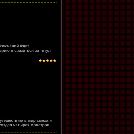
риключений ждет
рию и сразиться за титул
путешествию в мир смеха и
создал четырех монстров.