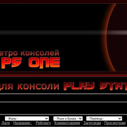
Дате
·
Названию
·
Рейтингу
·
Комментариям
·
Загрузкам
·
Просмотрам