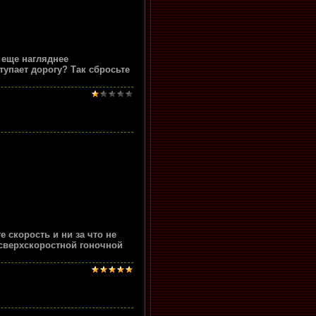
 еще нагляднее
упает дорогу? Так сбросьте
 скорость и ни за что не
 сверхскоростной гоночной