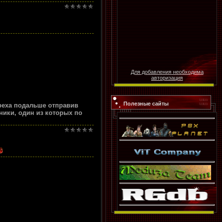
Для добавления необходима
авторизация
Полезные сайты
греха подальше отправив
ники, один из которых по