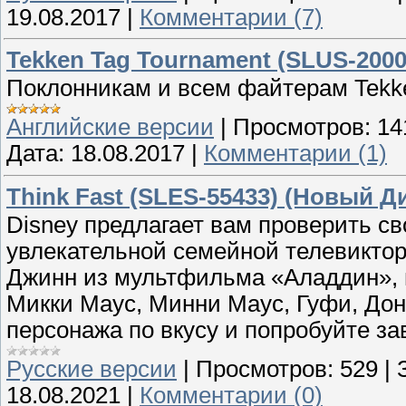
19.08.2017
|
Комментарии (7)
Tekken Tag Tournament (SLUS-2000
Поклонникам и всем файтерам Tekke
Английские версии
|
Просмотров:
14
Дата:
18.08.2017
|
Комментарии (1)
Think Fast (SLES-55433) (Новый Ди
Disney предлагает вам проверить с
увлекательной семейной телевиктор
Джинн из мультфильма «Аладдин», в
Микки Маус, Минни Маус, Гуфи, Дон
персонажа по вкусу и попробуйте за
Русские версии
|
Просмотров:
529
|
18.08.2021
|
Комментарии (0)