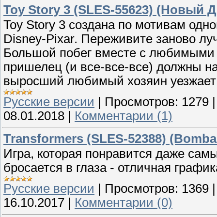
Toy Story 3 (SLES-55623) (Новый Д
Toy Story 3 создана по мотивам од
Disney-Pixar. Переживите заново л
Большой побег вместе с любимыми г
пришелец (и все-все-все) должны на
выросший любимый хозяин уезжает 
Русские версии
|
Просмотров:
1279
08.01.2018
|
Комментарии (1)
Transformers (SLES-52388) (Bomba
Игра, которая понравится даже сам
бросается в глаза - отличная графи
Русские версии
|
Просмотров:
1369
16.10.2017
|
Комментарии (0)