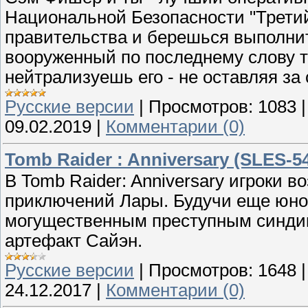
Национальной Безопасности "Третий
правительства и берешься выполнит
вооруженный по последнему слову т
нейтрализуешь его - не оставляя за
Русские версии
|
Просмотров:
1083
09.02.2019
|
Комментарии (0)
Tomb Raider : Anniversary (SLES-54
В Tomb Raider: Anniversary игроки
приключений Лары. Будучи еще юной
могущественным преступным синдик
артефакт Сайэн.
Русские версии
|
Просмотров:
1648
24.12.2017
|
Комментарии (0)