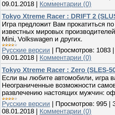
09.01.2018
|
Комментарии (0)
Tokyo Xtreme Racer : DRIFT 2 (SLUS
Игра предложит Вам прокатиться п
известных мировых производителей: N
Mini, Volkswagen и других.
Русские версии
|
Просмотров:
1083
09.01.2018
|
Комментарии (0)
Tokyo Xtreme Racer : Zero (SLES-5
Если вы любите автомобили, игра в
Неограниченные возможности самов
развлечению настоящих мужчин: о
Русские версии
|
Просмотров:
995
|
08.01.2018
|
Комментарии (0)