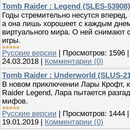
Tomb Raider : Legend (SLES-53908) 
Годы стремительно несутся вперед, 
а она лишь хорошеет с каждым днем
виртуального мира. О ней снимают 
игры.
Русские версии
|
Просмотров:
1596
24.03.2018
|
Комментарии (0)
Tomb Raider : Underworld (SLUS-21
В новом приключении Лары Крофт, 
Raider Legend, Лара пытается разга
мифов.
Русские версии
|
Просмотров:
1444
19.01.2019
|
Комментарии (0)