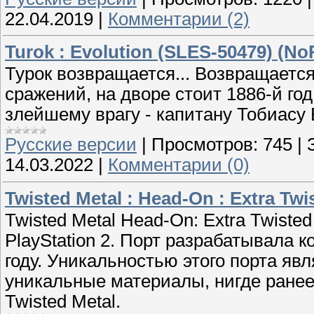
22.04.2019
|
Комментарии (2)
Turok : Evolution (SLES-50479) (N
Турок возвращается... Возвращаетс
сражений, на дворе стоит 1886-й год
злейшему врагу - капитану Тобиасу 
Русские версии
|
Просмотров:
745
|
14.03.2022
|
Комментарии (0)
Twisted Metal : Head-On : Extra Tw
Twisted Metal Head-On: Extra Twisted
PlayStation 2. Порт разрабатывала к
году. Уникальностью этого порта явл
уникальные материалы, нигде ране
Twisted Metal.