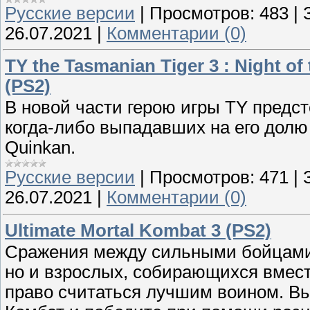
Русские версии
|
Просмотров:
483
|
26.07.2021
|
Комментарии (0)
TY the Tasmanian Tiger 3 : Night of
(PS2)
В новой части герою игры TY предс
когда-либо выпадавших на его долю
Quinkan.
Русские версии
|
Просмотров:
471
|
26.07.2021
|
Комментарии (0)
Ultimate Mortal Kombat 3 (PS2)
Сражения между сильными бойцами 
но и взрослых, собирающихся вмест
право считаться лучшим воином. В