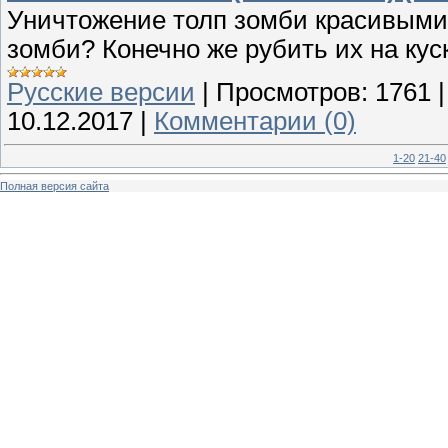
Уничтожение толп зомби красивыми 
зомби? Конечно же рубить их на куск
Русские версии
|
Просмотров:
1761
10.12.2017
|
Комментарии (0)
1-20
21-40
Полная версия сайта