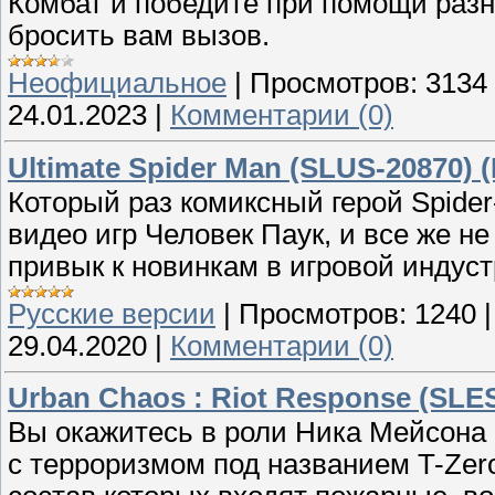
Комбат и победите при помощи разн
бросить вам вызов.
Неофициальное
|
Просмотров:
3134
24.01.2023
|
Комментарии (0)
Ultimate Spider Man (SLUS-20870) 
Который раз комиксный герой Spide
видео игр Человек Паук, и все же н
привык к новинкам в игровой индуст
Русские версии
|
Просмотров:
1240
29.04.2020
|
Комментарии (0)
Urban Chaos : Riot Response (SLES
Вы окажитесь в роли Ника Мейсона 
с терроризмом под названием T-Zero