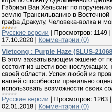
Гэбриэл Ван Хельсинг по поручению
землю Трансильванию в Восточной 
графа Дракулу, Человека-волка и м
Русские версии
|
Просмотров:
1149
17.10.2020
|
Комментарии (0)
Vietcong : Purple Haze (SLUS-21068
В этом захватывающем экшене от пе
состоит из шести военнослужащих, 
своей области. Успех любой из про
вашей способности правильно оцен
использовать возможности своих со
Русские версии
|
Просмотров:
1263
02.01.2018
|
Комментарии (0)