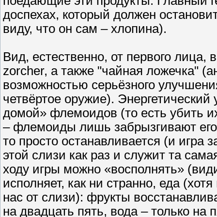
поедающие эти продукты. Главный г
доспехах, который должен остановит
виду, что он сам – хлопина).
Вид, естественно, от первого лица, 
zorcher, а также "чайная ложечка" (а
возможностью серьёзного улучшения 
четвёртое оружие). Энергетический
домой» флемоидов (то есть убить их
– флемоиды лишь забрызгивают его 
то просто останавливается (и игра 
этой слизи как раз и служит та сама
ходу игры можно «восполнять» (види
исполняет, как ни странно, еда (хот
нас от слизи): фрукты восстанавлив
на двадцать пять, вода – только на 