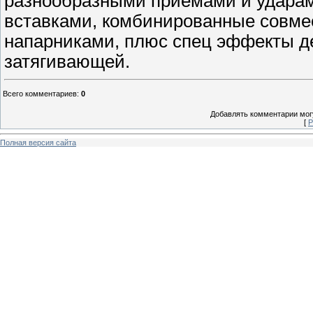
разнообразными приемами и ударам
вставками, комбинированные совм
напарниками, плюс спец эффекты де
затягивающей.
Всего комментариев
:
0
Добавлять комментарии могу
[
Р
Полная версия сайта