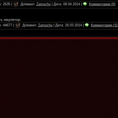
:
2635
|
Добавил:
Zamochu
|
Дата:
08.04.2014
|
Комментарии (0)
ь эмулятор.
:
44677
|
Добавил:
Zamochu
|
Дата:
26.03.2014
|
Комментарии (11