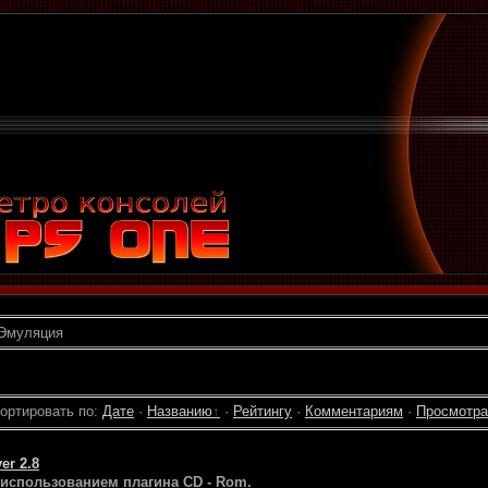
Эмуляция
ортировать по
:
Дате
·
Названию
·
Рейтингу
·
Комментариям
·
Просмотр
er 2.8
 использованием плагина CD - Rom.