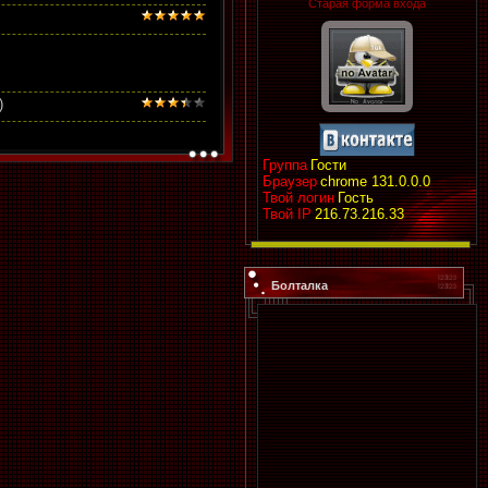
Старая форма входа
)
Группа
Гости
Браузер
chrome 131.0.0.0
Твой логин
Гость
Твой IP
216.73.216.33
Болталка