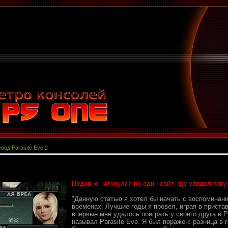
вод Parasite Eve 2
Недавно наткнулся на один сайт, где увидел таку
"Данную статью я хотел бы начать с воспоминани
временах. Лучшие годы я провел, играя в приста
впервые мне удалось поиграть у своего друга в Pl
называл Parasite Eve. Я был поражен: разница в