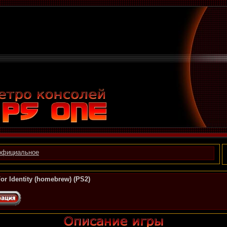
официальное
or Identity (homebrew) (PS2)