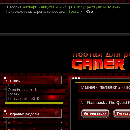
Сегодня
Четверг
6 августа 2026 г.
|
Сайт существует
6792
дней
Привет,хочешь зарегистрироватся,
Гость
?
|
RSS
Онлайн
Главная
Playstation 2
Не
»
»
Онлайн всего:
1
Гостей:
1
Пользователей:
0
Flashback : The Quest F
Игровые разделы
Playstation
Playstation 2