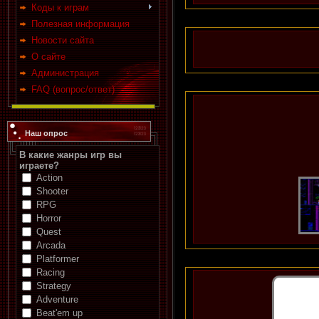
Коды к играм
Полезная информация
Новости сайта
О сайте
Администрация
FAQ (вопрос/ответ)
Наш опрос
В какие жанры игр вы
играете?
Action
Shooter
RPG
Horror
Quest
Arcada
Platformer
Racing
Strategy
Adventure
Beat'em up