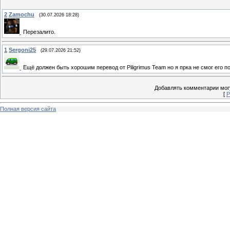
2
Zamochu
(30.07.2026 18:28)
Перезалито.
1
Sergoni25
(29.07.2026 21:52)
Ещё должен быть хорошим перевод от Piligrimus Team но я прка не смог его п
Добавлять комментарии могу
[
Р
Полная версия сайта