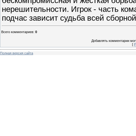
бескомпромиссная и жесткая борьб
нерешительности. Игрок - часть ком
подчас зависит судьба всей сборной
Всего комментариев
:
0
Добавлять комментарии могу
[
Р
Полная версия сайта