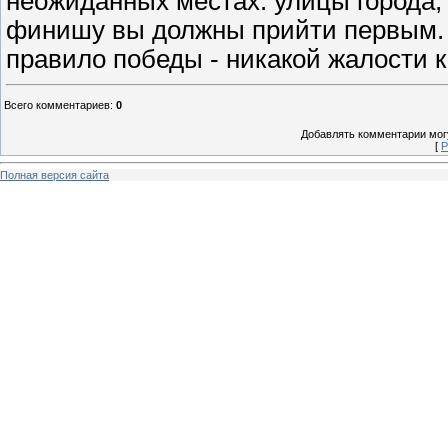
неожиданных местах: улицы города, 
финишу вы должны прийти первым. В
правило победы - никакой жалости к
Всего комментариев
:
0
Добавлять комментарии могу
[
Р
Полная версия сайта