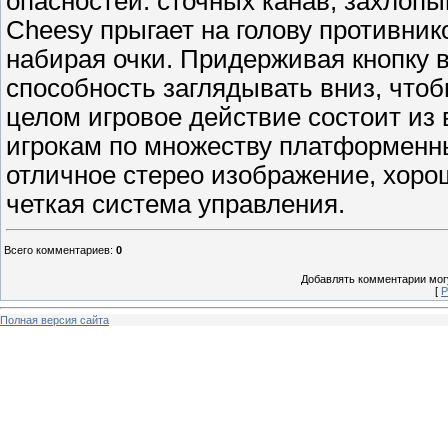
опасностей: сточных канав, захлоп
Cheesy прыгает на голову противник
набирая очки. Придерживая кнопку 
способность заглядывать вниз, чтоб
целом игровое действие состоит из 
игрокам по множеству платформенны
отличное стерео изображение, хоро
четкая система управления.
Всего комментариев
:
0
Добавлять комментарии могу
[
Р
Полная версия сайта