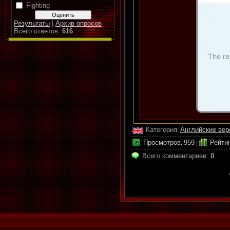
Fighting
Результаты
|
Архив опросов
Всего ответов:
616
Категория
Английские вер
:
Просмотров
959
Рейти
:
|
Всего комментариев
:
0