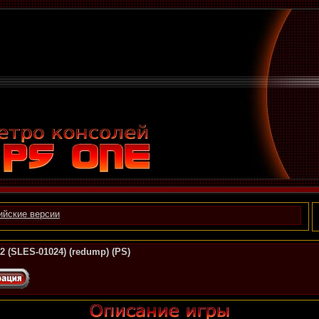
ийские версии
 2 (SLES-01024) (redump) (PS)