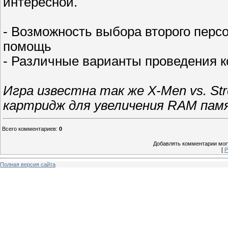
интересной.
- Возможность выбора второго перс
помощь
- Различные варианты проведения 
Игра известна так же X-Men vs. Str
картридж для увеличения RAM пам
Всего комментариев
:
0
Добавлять комментарии могу
[
Р
Полная версия сайта