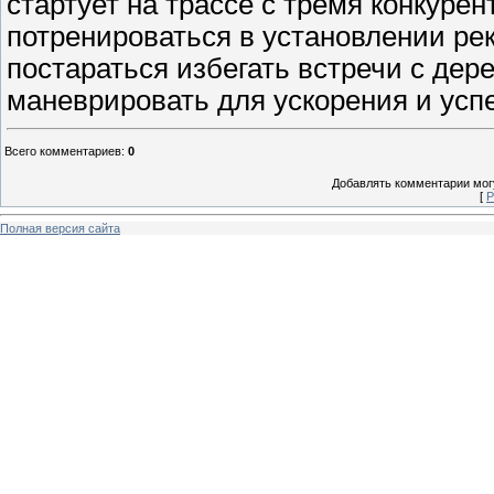
стартует на трассе с тремя конкурен
потренироваться в установлении рек
постараться избегать встречи с дер
маневрировать для ускорения и усп
Всего комментариев
:
0
Добавлять комментарии могу
[
Р
Полная версия сайта