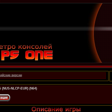
ийские версии
i (NUS-NLCP-EUR) (N64)