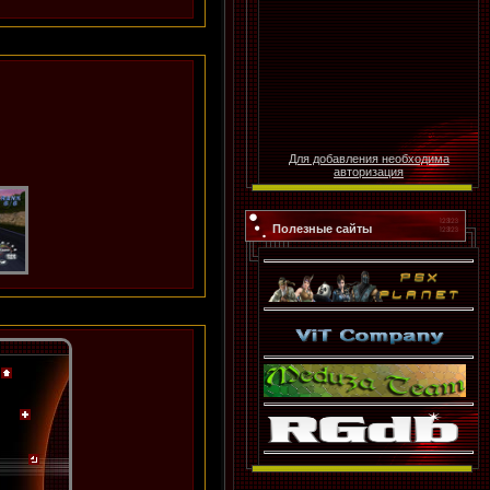
Для добавления необходима
авторизация
Полезные сайты