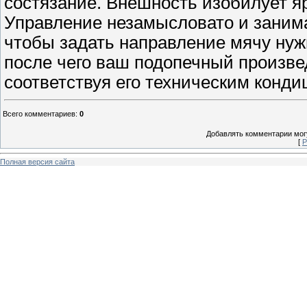
состязание. Внешность изобилует яр
Управление незамысловато и занима
чтобы задать направление мячу нужн
после чего ваш подопечный произве
соответствуя его техническим конди
Всего комментариев
:
0
Добавлять комментарии могу
[
Р
Полная версия сайта