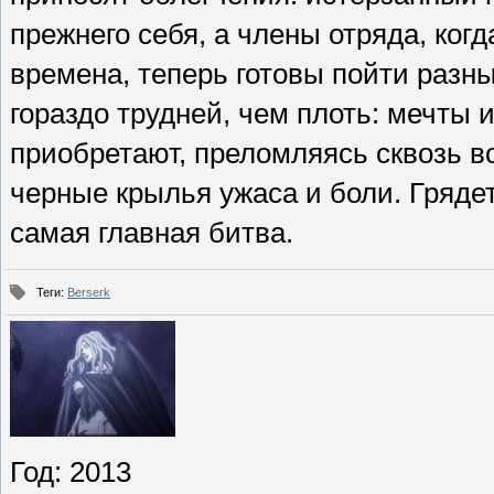
прежнего себя, а члены отряда, ко
времена, теперь готовы пойти разн
гораздо трудней, чем плоть: мечты 
приобретают, преломляясь сквозь в
черные крылья ужаса и боли. Гряде
самая главная битва.
Теги
:
Berserk
Год
: 2013