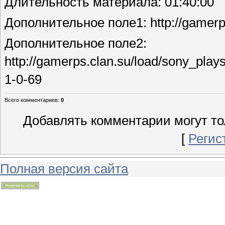
Длительность материала
: 01:40:00
Дополнительное поле
1: http://gamer
Дополнительное поле
2:
http://gamerps.clan.su/load/sony_play
1-0-69
Всего комментариев
:
0
Добавлять комментарии могут то
[
Регис
Полная версия сайта