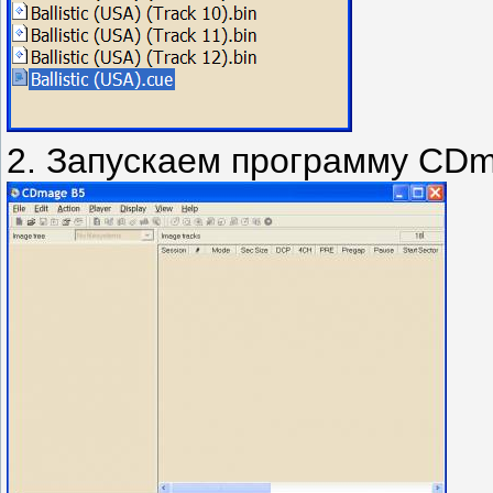
2. Запускаем программу CD