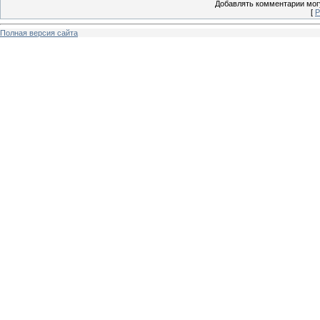
Добавлять комментарии могу
[
Р
Полная версия сайта