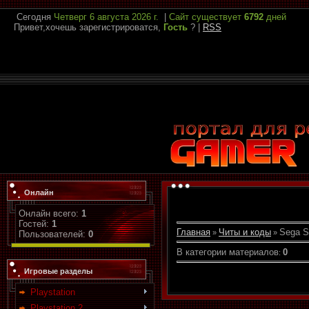
Сегодня
Четверг
6 августа 2026 г.
|
Сайт существует
6792
дней
Привет,хочешь зарегистрироватся,
Гость
?
|
RSS
Онлайн
Онлайн всего:
1
Гостей:
1
Главная
Читы и коды
Sega S
»
»
Пользователей:
0
В категории материалов
0
:
Игровые разделы
Playstation
Playstation 2