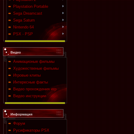
Playstation Portable
Sega Dreamcast
Sega Saturn
Nintendo 64
PSX - PSP
Видео
Анимационые фильмы
Художественые фильмы
Игровые клипы
Интересные факты
Видео прохождения игр
Видео инструкции
Информация
Форум
Русификаторы PSX