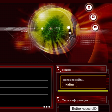
Поиск
Твоя информация
Войти через uID