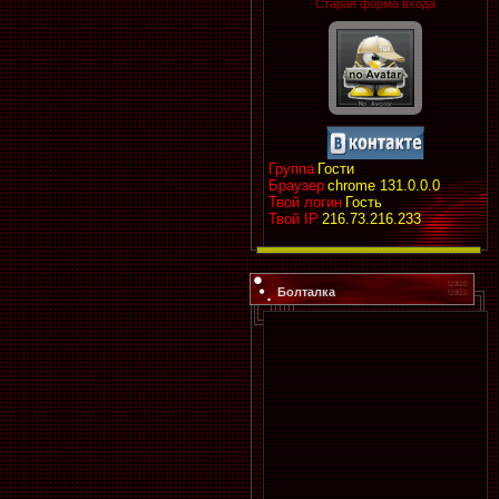
Старая форма входа
Группа
Гости
Браузер
chrome 131.0.0.0
Твой логин
Гость
Твой IP
216.73.216.233
Болталка