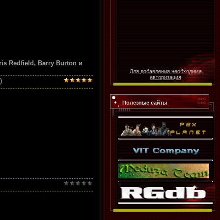
s Redfield, Barry Burton и
Для добавления необходима
авторизация
)
Полезные сайты