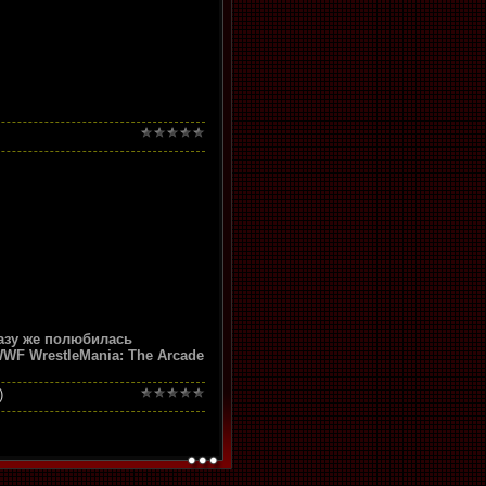
разу же полюбилась
WF WrestleMania: The Arcade
)