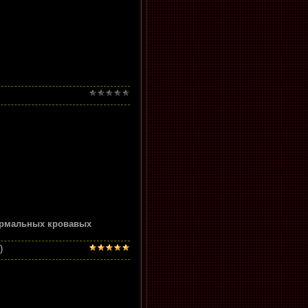
нормальных кровавых
)