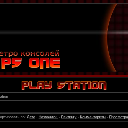
ation
ортировать по
:
Дате
·
Названию
·
Рейтингу
·
Комментариям
·
Просмотр