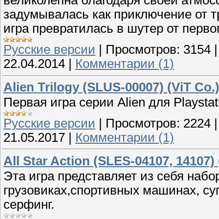
великолепна благодаря своей атмосф
задумывалась как приключение от тр
игра превратилась в шутер от перво
Русские версии
|
Просмотров:
3154
22.04.2014
|
Комментарии (1)
Alien Trilogy (SLUS-00007) (ViT Co.)
Первая игра серии Alien для Playstat
Русские версии
|
Просмотров:
2224
21.05.2017
|
Комментарии (1)
All Star Action (SLES-04107, 14107)
Эта игра представляет из себя набор
грузовиках,спортивных машинах, суп
серфинг.