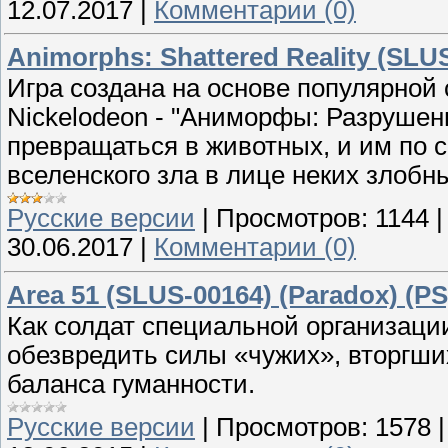
12.07.2017
|
Комментарии (0)
Animorphs: Shattered Reality (SLUS
Игра создана на основе популярной 
Nickelodeon - "Аниморфы: Разруше
превращаться в животных, и им по 
вселенского зла в лице неких злобн
Русские версии
|
Просмотров:
1144
30.06.2017
|
Комментарии (0)
Area 51 (SLUS-00164) (Paradox) (PS
Как солдат специальной организаци
обезвредить силы «чужих», вторгши
баланса гуманности.
Русские версии
|
Просмотров:
1578