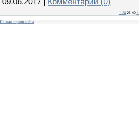
09.06.2017
|
Комментарии (0)
1-20
21-40
4
Полная версия сайта