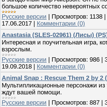
большое количество невероятных с
Русские версии
|
Просмотров:
1138
17.06.2017
|
Комментарии (0)
Anastasia (SLES-02961) (Лисы) (PS
Интересная и поучительная игра, ко
взрослым.
Русские версии
|
Просмотров:
986
|
19.09.2018
|
Комментарии (0)
Animal Snap : Rescue Them 2 by 2 
Мультипликационные персонажи из 
ждут вашей помощи.
Русские версии
|
Просмотров:
887
|