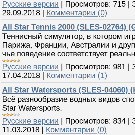
Русские версии
|
Просмотров:
715
|
29.09.2018
|
Комментарии (0)
All Star Tennis 2000 (SLES-02764) (
Теннисный симулятор, в котором игр
Парижа, Франции, Австралии и други
чье поведение соответствует реаль
Русские версии
|
Просмотров:
981
|
17.04.2018
|
Комментарии (1)
All Star Watersports (SLES-04060) 
Всё разнообразие водных видов спор
Star Watersports.
Русские версии
|
Просмотров:
834
|
11.03.2018
|
Комментарии (0)