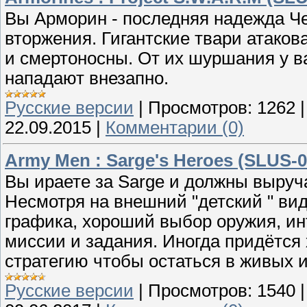
Вы Арморин - последняя надежда Че
вторжения. Гигантские твари атаков
и смертоносны. От их шуршания у в
нападают внезапно.
Русские версии
|
Просмотров:
1262
22.09.2015
|
Комментарии (0)
Army Men : Sarge's Heroes (SLUS-0
Вы ираете за Sarge и должны выруч
Несмотря на внешний "детский " вид
графика, хороший выбор оружия, ин
миссии и задания. Иногда придётся
стратегию чтобы остаться в живых и
Русские версии
|
Просмотров:
1540