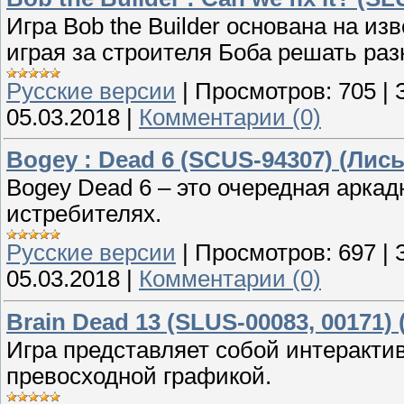
Игра Bob the Builder основана на из
играя за строителя Боба решать ра
Русские версии
|
Просмотров:
705
|
05.03.2018
|
Комментарии (0)
Bogey : Dead 6 (SCUS-94307) (Лис
Bogey Dead 6 – это очередная арка
истребителях.
Русские версии
|
Просмотров:
697
|
05.03.2018
|
Комментарии (0)
Brain Dead 13 (SLUS-00083, 00171) 
Игра представляет собой интеракт
превосходной графикой.