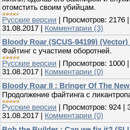
отомстить своим убийцам.
Русские версии
|
Просмотров:
2176
31.08.2017
|
Комментарии (3)
Bloody Roar (SCUS-94199) (Vector)
Файтинг с участием оборотней.
Русские версии
|
Просмотров:
1000
31.08.2017
|
Комментарии (0)
Bloody Roar II : Bringer Of The Ne
Продолжение файтинга с ликантроп
Русские версии
|
Просмотров:
924
|
31.08.2017
|
Комментарии (0)
Bob the Builder : Can we fix it? (