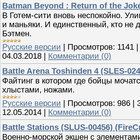
Batman Beyond : Return of the Jok
В Готем-сити вновь неспокойно. Ул
и маньяки. И единственный, кто не д
Бэтмен.
Русские версии
|
Просмотров:
1141
04.03.2018
|
Комментарии (0)
Battle Arena Toshinden 4 (SLES-02
Файтинг в котором где бойцы мочатс
хлыстами, ножами.
Русские версии
|
Просмотров:
986
|
12.05.2014
|
Комментарии (0)
Battle Stations (SLUS-00456) (FireC
Военно-морской экшен с элементами 