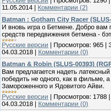
Русские версии
|
Просмотров:
1290
11.05.2014
|
Комментарии (2)
Batman : Gotham City Racer (SLUS-
И вновь игра о Бетмене. Добро вам 
средств передвижения бетмена - бэт
Русские версии
|
Просмотров:
965
|
04.03.2018
|
Комментарии (0)
Batman & Robin (SLUS-00393) (RGR
Вам предлагается надеть латексный
победить не одного, как в фильме, 
Замороженного и Ядовитого Айви.
Русские версии
|
Просмотров:
1788
04.03.2018
|
Комментарии (0)