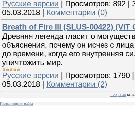
Русские версии
|
Просмотров:
892
|
05.03.2018
|
Комментарии (0)
Breath of Fire III (SLUS-00422) (ViT 
Древняя легенда гласит о могуществ
объяснения, почему он исчез с лица
до времени, когда его внутренняя си
уничтожить мир.
Русские версии
|
Просмотров:
1790
05.03.2018
|
Комментарии (2)
1-20
21-40
41-6
Полная версия сайта