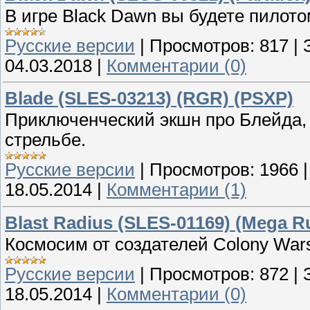
В игре Black Dawn вы будете пилото
Русские версии
|
Просмотров:
817
|
04.03.2018
|
Комментарии (0)
Blade (SLES-03213) (RGR) (PSXP)
Приключенческий экшн про Блейда, 
стрельбе.
Русские версии
|
Просмотров:
1966
18.05.2014
|
Комментарии (1)
Blast Radius (SLES-01169) (Mega R
Космосим от создателей Colony Wars
Русские версии
|
Просмотров:
872
|
18.05.2014
|
Комментарии (0)