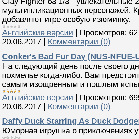
Clay Fighter 63 1/3 - увлекательные
мультипликационных персонажей. К
добавляют игре особую изюминку.
Английские версии
|
Просмотров:
62
20.06.2017
|
Комментарии (0)
Conker's Bad Fur Day (NUS-NFUE-U
На следующий день после своего д
похмелье когда-либо. Вам предстоит
самым изощренным и пошлым испы
Английские версии
|
Просмотров:
69
20.06.2017
|
Комментарии (0)
Daffy Duck Starring As Duck Dodg
Юморная игрушка о приключениях у