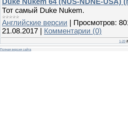
Duke Nukem 64 (NUS-NDNE-USA) (
Тот самый Duke Nukem.
Английские версии
|
Просмотров:
80
21.08.2017
|
Комментарии (0)
1-20
2
Полная версия сайта