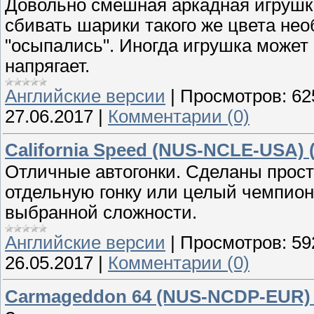
Довольно смешная аркадная игрушк
сбивать шарики такого же цвета нео
"осыпались". Иногда игрушка может и
напрягает.
Английские версии
|
Просмотров:
62
27.06.2017
|
Комментарии (0)
California Speed (NUS-NCLE-USA) 
Отличные автогонки. Сделаны прост
отдельную гонку или целый чемпиона
выбранной сложности.
Английские версии
|
Просмотров:
59
26.05.2017
|
Комментарии (0)
Carmageddon 64 (NUS-NCDP-EUR) 