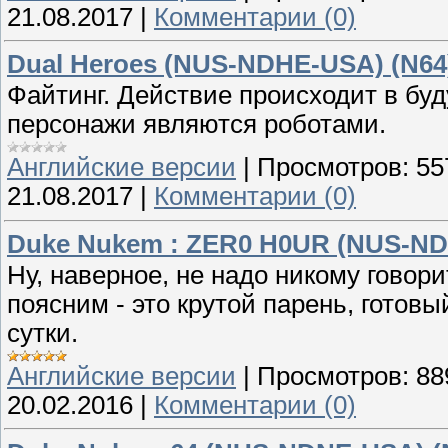
21.08.2017
|
Комментарии (0)
Dual Heroes (NUS-NDHE-USA) (N64
Файтинг. Действие происходит в бу
персонажи являются роботами.
Английские версии
|
Просмотров:
55
21.08.2017
|
Комментарии (0)
Duke Nukem : ZER0 H0UR (NUS-ND
Ну, наверное, не надо никому говор
поясним - это крутой парень, готовы
сутки.
Английские версии
|
Просмотров:
88
20.02.2016
|
Комментарии (0)