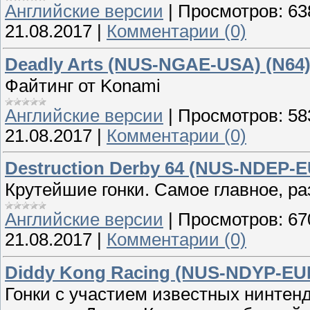
Английские версии
|
Просмотров:
63
21.08.2017
|
Комментарии (0)
Deadly Arts (NUS-NGAE-USA) (N64
Файтинг от Konami
Английские версии
|
Просмотров:
58
21.08.2017
|
Комментарии (0)
Destruction Derby 64 (NUS-NDEP-E
Крутейшие гонки. Самое главное, р
Английские версии
|
Просмотров:
67
21.08.2017
|
Комментарии (0)
Diddy Kong Racing (NUS-NDYP-EUR
Гонки с участием известных нинтенд