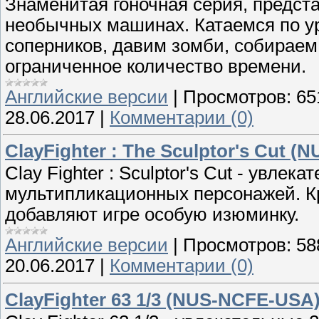
Знаменитая гоночная серия, предст
необычных машинах. Катаемся по ур
соперников, давим зомби, собираем
ограниченное количество времени.
Английские версии
|
Просмотров:
65
28.06.2017
|
Комментарии (0)
ClayFighter : The Sculptor's Cut 
Clay Fighter : Sculptor's Cut - увле
мультипликационных персонажей. К
добавляют игре особую изюминку.
Английские версии
|
Просмотров:
58
20.06.2017
|
Комментарии (0)
ClayFighter 63 1/3 (NUS-NCFE-USA)