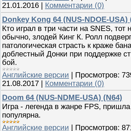
21.01.2016
|
Комментарии (0)
Donkey Kong 64 (NUS-NDOE-USA) 
Кто играл в три части на SNES, тот н
обычно, злодей Кинг К. Ролл подвер
патологическая страсть к краже бан
доблестный Донки при поддержке ст
бой.
Английские версии
|
Просмотров:
73
21.08.2017
|
Комментарии (0)
Doom 64 (NUS-NDME-USA) (N64)
Игра - легенда в жанре FPS, пришла
популярна.
Английские версии
|
Просмотров:
87