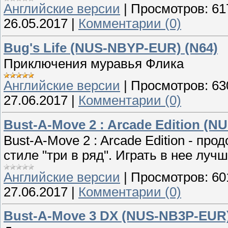
Английские версии
|
Просмотров:
61
26.05.2017
|
Комментарии (0)
Bug's Life (NUS-NBYP-EUR) (N64)
Приключения муравья Флика
Английские версии
|
Просмотров:
63
27.06.2017
|
Комментарии (0)
Bust-A-Move 2 : Arcade Edition (
Bust-A-Move 2 : Arcade Edition - пр
стиле "три в ряд". Играть в нее луч
Английские версии
|
Просмотров:
60
27.06.2017
|
Комментарии (0)
Bust-A-Move 3 DX (NUS-NB3P-EUR)