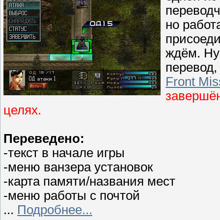
переводч
но работ
присоеди
ждём. Ну
перевод,
Front Mis
завершён
целях.
Переведено:
-текст в начале игры
-меню ванзера установок
-карта памяти/названия мест
-меню работы с почтой
...
Подробнее...