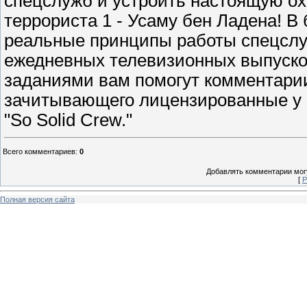
спецслужб и устроить настоящую ох
террориста 1 - Усаму бен Ладена! В
реальные принципы работы спецслу
ежедневных телевизионных выпусков
заданиями вам помогут комментарии
зачитывающего лицензированные у 
"So Solid Crew."
Всего комментариев
:
0
Добавлять комментарии могу
[
Р
Полная версия сайта