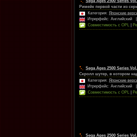
Sega Ages 2500 Series Vol.
Римейк первой части из сери
Категория:
Японские верс
Итрерфейс: Английский
Совместимость с OPL
|
Ре
Sega Ages 2500 Series Vol.
Скролл шутер, в котором над
Категория:
Японские верс
Итрерфейс: Английский
Совместимость с OPL
|
Ре
Sega Ages 2500 Series Vol