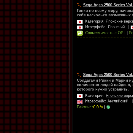
Sega Ages 2500 Series Vol
Гонки по всему миру, начина
себя несколько возможных 
Категория:
Японские верс
Итрерфейс: Японский
|
Совместимость с OPL
|
Ре
Sega Ages 2500 Series Vol
Солдатами Рикки и Марии ну
количество людей найдено, 
которого нужно устранить.
Категория:
Японские верс
Итрерфейс: Английский
Рейтинг :
0.0 /
|
0