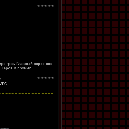
ре грез. Главный персонаж
 шаров и прочих
)
DVD5