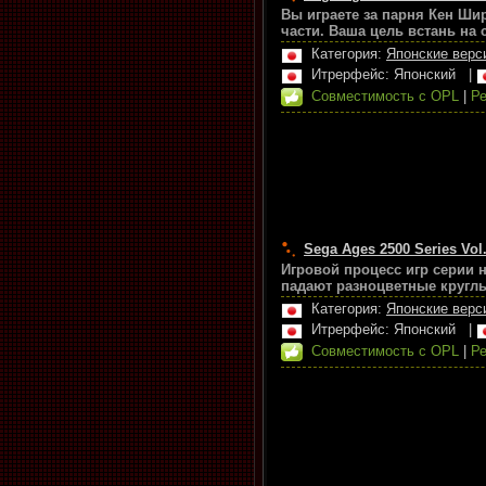
Вы играете за парня Кен Ши
части. Ваша цель встань на
Категория:
Японские верс
Итрерфейс: Японский
|
Совместимость с OPL
|
Ре
Sega Ages 2500 Series Vol.
Игровой процесс игр серии 
падают разноцветные круглы
Категория:
Японские верс
Итрерфейс: Японский
|
Совместимость с OPL
|
Ре