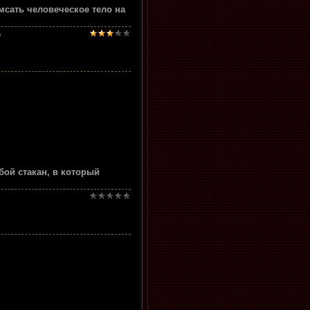
мсать человеческое тело на
)
бой стакан, в который