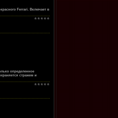
красного Ferrari. Включает в
только определенное
охраняется стражем и