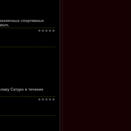
в различных спортивных
turn.
лаву Сатурн в течение