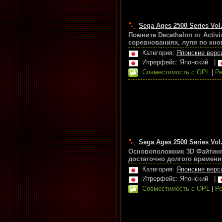
Sega Ages 2500 Series Vol.
Помните Decathalon от Activ
соревнованиях, лупя по кноп
Категория:
Японские верс
Итрерфейс: Японский
|
Совместимость с OPL
|
Ре
Sega Ages 2500 Series Vol.
Основоположник 3D Файтинго
достаточно долгого времени
Категория:
Японские верс
Итрерфейс: Японский
|
Совместимость с OPL
|
Ре