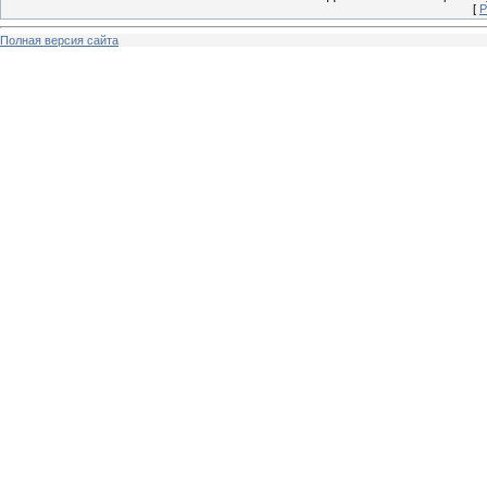
[
Р
Полная версия сайта