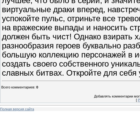
лучшее, что было в серии, и значи
виртуальные драки вперед, навстреч
успокойте пульс, отриньте все трево
на вражеские выпады и наносить ст
должен быть чист! Однако взирать х
разнообразия героев буквально разб
большую коллекцию персонажей в ис
создать своего собственного уникаль
славных битвах. Откройте для себя
Всего комментариев
:
0
Добавлять комментарии могу
[
Р
Полная версия сайта