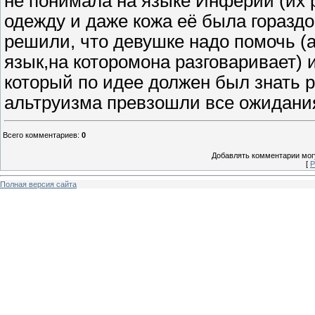
не понимала на языке Инферии (их р
одежду и даже кожа её была горазд
решили, что девушке надо помочь (а
язык,на которомона разговаривает) и
который по идее должен был знать р
альтруизма превзошли все ожидан
Всего комментариев
:
0
Добавлять комментарии могу
[
Р
Полная версия сайта