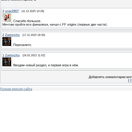
3
uvar2807
(11.12.2025 10:26)
Спасибо большое.
Мечтаю пройти все финалюхи, начал с FF origins (первые две части).
2
Zamochu
(17.11.2025 18:50)
Перезалито.
1
Zamochu
(24.02.2022 11:02)
Вводим новый раздел, и первая игра в нём.
Добавлять комментарии могу
[
Р
Полная версия сайта