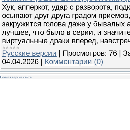
Хук, апперкот, удар с разворота, под
осыпают друг друга градом приемов
закружится голова даже у бывалых а
лучшее, что было в серии, и значи
виртуальные драки вперед, навстреч
Русские версии
|
Просмотров:
76
|
З
04.04.2026
|
Комментарии (0)
Полная версия сайта