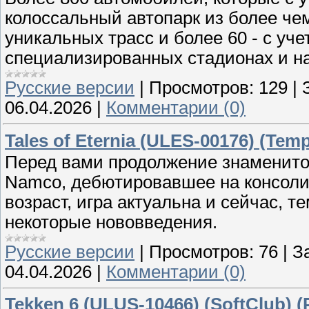
колоссальный автопарк из более чем
уникальных трасс и более 60 - с уч
специализированных стадионах и на
Русские версии
|
Просмотров:
129
|
06.04.2026
|
Комментарии (0)
Tales of Eternia (ULES-00176) (Temp
Перед вами продолжение знаменитого
Namco, дебютировавшее на консоли 
возраст, игра актуальна и сейчас, т
некоторые нововведения.
Русские версии
|
Просмотров:
76
|
З
04.04.2026
|
Комментарии (0)
Tekken 6 (ULUS-10466) (SoftClub) (