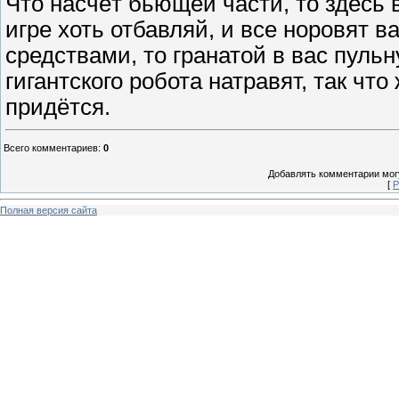
Что насчёт бьющей части, то здесь вс
игре хоть отбавляй, и все норовят 
средствами, то гранатой в вас пульну
гигантского робота натравят, так что
придётся.
Всего комментариев
:
0
Добавлять комментарии могу
[
Р
Полная версия сайта