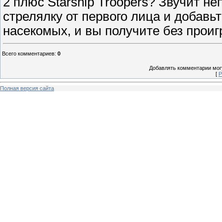
2 плюс Starship Troopers? Звучит не
стрелялку от первого лица и добавь
насекомых, и вы получите без прои
Всего комментариев
:
0
Добавлять комментарии могу
[
Р
Полная версия сайта