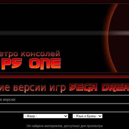
е версии
Не найдено материалов, доступных для просмотра