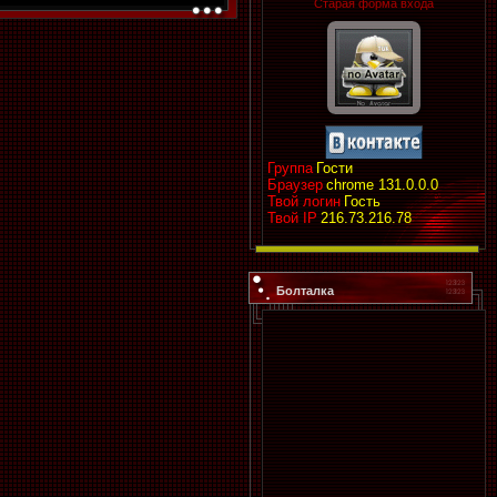
Старая форма входа
Группа
Гости
Браузер
chrome 131.0.0.0
Твой логин
Гость
Твой IP
216.73.216.78
Болталка