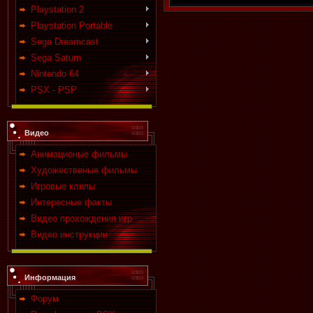
Playstation 2
Playstation Portable
Sega Dreamcast
Sega Saturn
Nintendo 64
PSX - PSP
Видео
Анимационые фильмы
Художественые фильмы
Игровые клипы
Интересные факты
Видео прохождения игр
Видео инструкции
Информация
Форум