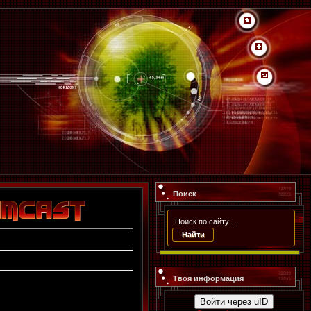
Поиск
Твоя информация
Войти через uID