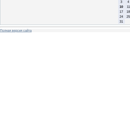
3
4
10
11
17
18
24
25
31
Полная версия сайта